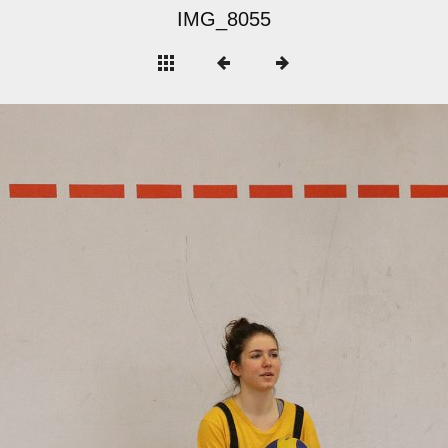
IMG_8055