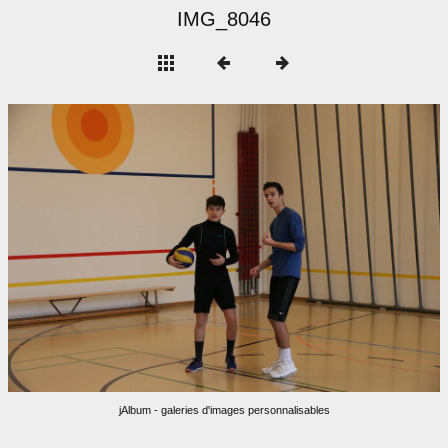
IMG_8046
jAlbum - galeries d'images personnalisables