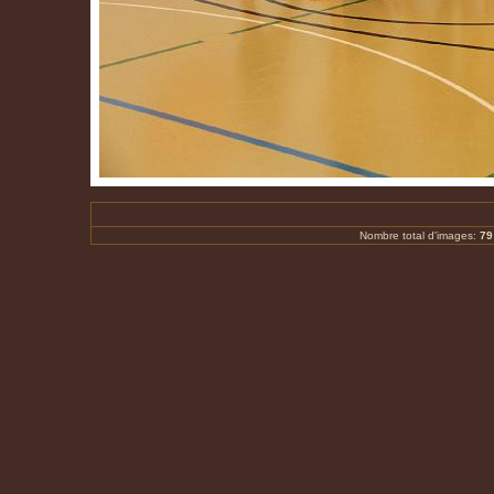
Nombre total d'images:
79