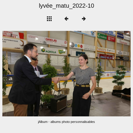
lyvée_matu_2022-10
jAlbum - albums photo personnalisables